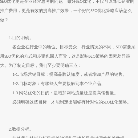
优化更是企业经常思考的问题，做好
优化，不仅可以降低企业的
SEO
SEO
推广费用，更是有效的提高推广效果，一个好的
优化策略应该怎么
SEO
做？
目的明确。
1.
各企业在行业中的地位、目标受众、行业情况的不同，
需要采
SEO
用
优化的方式和步骤也因人而异，这是影响
策略的因素差异很
SEO
SEO
大。
为了制定目标，我们至少要明确三点：
市场营销目标：提高品牌认知度，或者增加产品的销售。
1-1.
目标对象：有哪些人主要接触到本企业产品。
1-2.
网站优化的目的：是增加网站流量还是提高销售量。
1-3.
必须明确这些目标，才能制定出能够有针对性的
优化策略。
SEO
数据分析。
2.