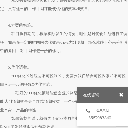
规划要根据实际优化计划，也要根据实际操作人员的实际情况来制
定，只有适当的工作计划才能使优化的效率和效果。
方案的实施。
4.
项目执行期间，根据实际发生的情况，哪怕是对优化计划进行了调
整，如果在一定的时间内优化效果仍未达到预期，那么就静下心来分析其
中的原因，对计划作进一步的修订。
优化调整。
5.
优化的过程是不可控制的，更需要我们结合可控因素和不可控
SEO
因素进一步调整
优化方式。
SEO
一项好的
优化策略能使企业的网络推广效率提高，更重要的是
SEO
在线咨询
能达到预期效果甚至超越预期收益，一个好的
优化策略是要立足于企
SEO
业本身，产品的特性，
联系电话
13662983840
如果策划的话，就偏离了企业本身的特征，和企业的目标受众，所
以
优化就很难达到预期效果。
SEO