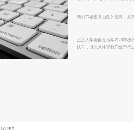
我们不断提升自己的境界，从
正度人学会自觉地学习和积极
认可，以此来体现我们处于行
112748号