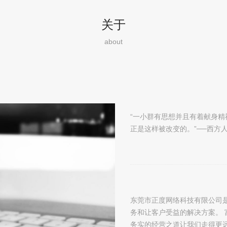
关于
about
“一小群有思想并且有着献身
正是这样被改变的。”──西方
东莞市正度网络科技有限公司
务和让客户受益的解决方案。
务实的经营之道让我们走得更