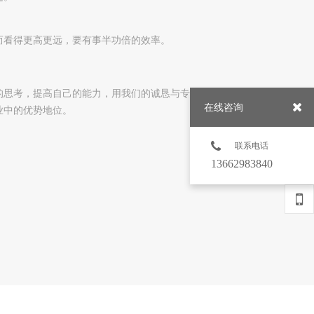
而看得更高更远，要有事半功倍的效率。
的思考，提高自己的能力，用我们的诚恳与专业获得客户的
在线咨询
业中的优势地位。
联系电话
13662983840