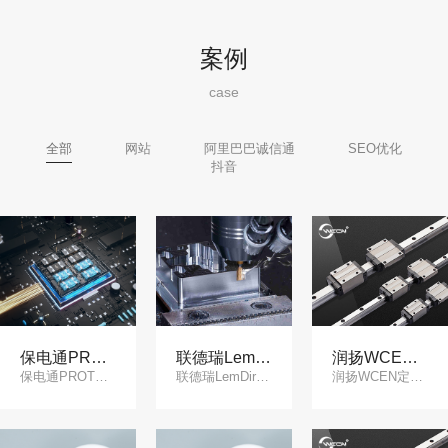
案例
case
全部
网站
阿里巴巴诚信通
SEO优化
抖音
保电通PROTECTOM品牌网站
联德瑞LemDirek营销网站
润扬WCEN定制网站策划
保电通PROTECTOM品牌网站
联德瑞LemDirek营销网站
润扬WCEN定制网站策划